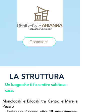
Contattaci
LA STRUTTURA​
Un luogo che ti fa sentire subito a
casa.
Monolocali e Bilocali tra Centro e Mare a
Pesaro
Il Residence Arianna offre
18 appartamenti