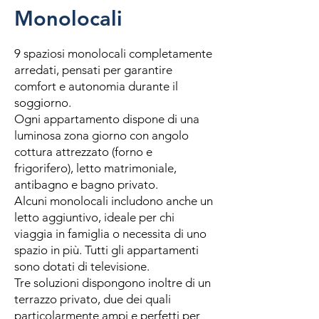
Monolocali
9 spaziosi monolocali completamente
arredati, pensati per garantire
comfort e autonomia durante il
soggiorno.
Ogni appartamento dispone di una
luminosa zona giorno con angolo
cottura attrezzato (forno e
frigorifero), letto matrimoniale,
antibagno e bagno privato.
Alcuni monolocali includono anche un
letto aggiuntivo, ideale per chi
viaggia in famiglia o necessita di uno
spazio in più. Tutti gli appartamenti
sono dotati di televisione.
Tre soluzioni dispongono inoltre di un
terrazzo privato, due dei quali
particolarmente ampi e perfetti per