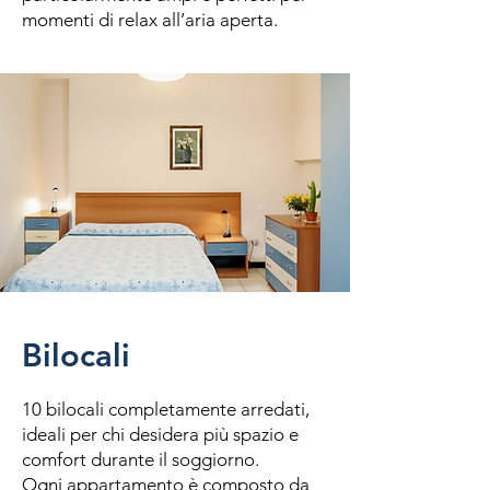
momenti di relax all’aria aperta.
Bilocali
10 bilocali completamente arredati,
ideali per chi desidera più spazio e
comfort durante il soggiorno.
Ogni appartamento è composto da