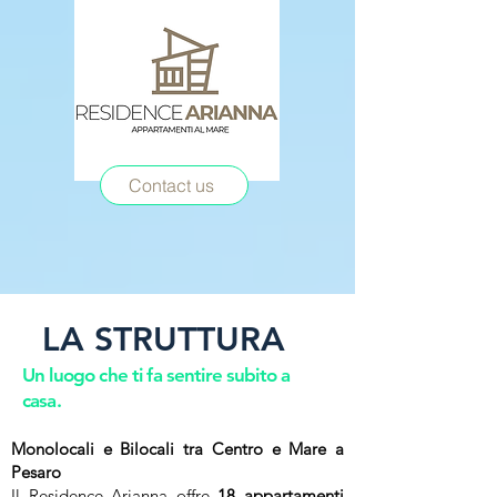
Contact us
LA STRUTTURA​
Un luogo che ti fa sentire subito a
casa.
Monolocali e Bilocali tra Centro e Mare a
Pesaro
Il Residence Arianna offre
18 appartamenti