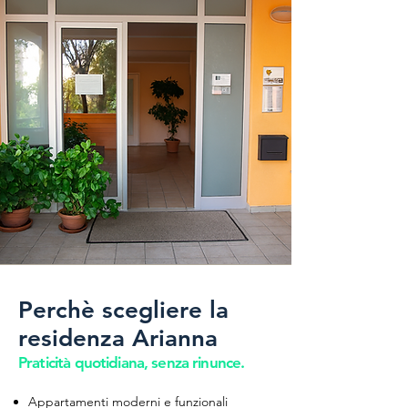
Una posizione ideale sia per
turismo che per lavoro.
Perchè scegliere la
residenza Arianna
Praticità quotidiana, senza rinunce.
Appartamenti moderni e funzionali